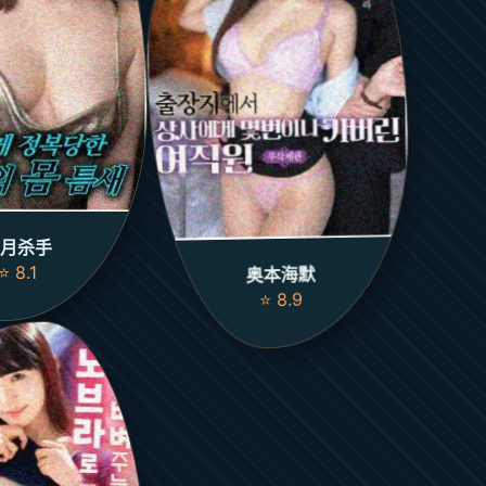
月杀手
⭐ 8.1
奥本海默
⭐ 8.9