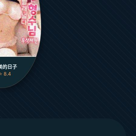
美的日子
⭐ 8.4