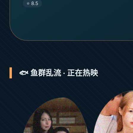
⭐ 8.5
🐟 鱼群乱流 · 正在热映