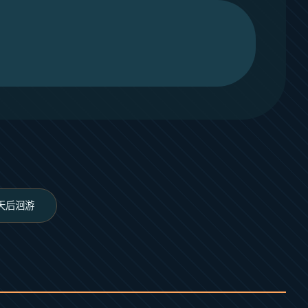
28天后洄游