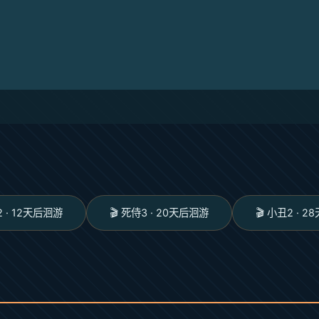
2 · 12天后洄游
🎬 死侍3 · 20天后洄游
🎬 小丑2 · 