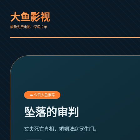
大鱼影视
最新免费电影 · 深海片单
🐋 今日大鱼推荐
坠落的审判
丈夫死亡真相，婚姻法庭罗生门。